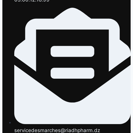
servicedesmarches@riadhpharm.dz