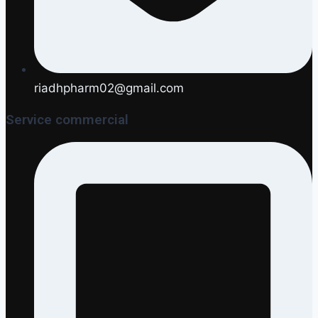
riadhpharm02@gmail.com
Service commercial