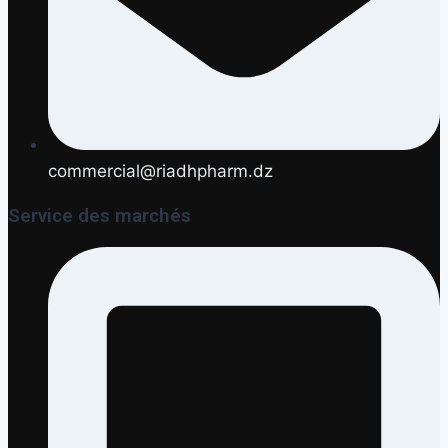
commercial@riadhpharm.dz
Service des marchés