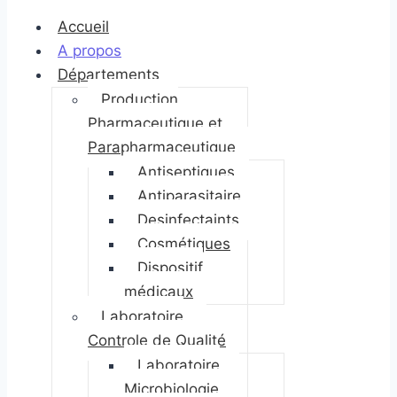
Accueil
A propos
Départements
Production
Pharmaceutique et
Parapharmaceutique
Antiseptiques
Antiparasitaire
Desinfectaints
Cosmétiques
Dispositif
médicaux
Laboratoire
Controle de Qualité
Laboratoire
Microbiologie